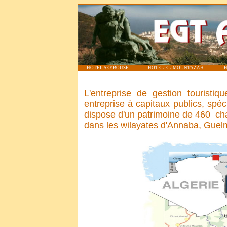
HOTEL SEYBOUSE
HOTEL EL-MOUNTAZAH
H
L'entreprise de gestion touristi
entreprise à capitaux publics, spéci
dispose d'un patrimoine de
460
cha
dans les wilayates d'Annaba, Guelm